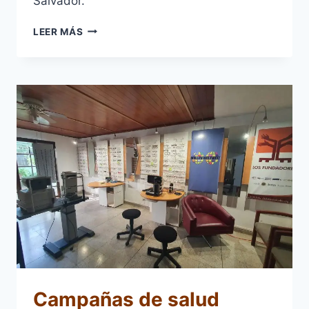
Salvador.
VIAJE
LEER MÁS
DE
NUESTRAS
DONACIONES
EN
BREMEN,
ALEMANIA
Campañas de salud