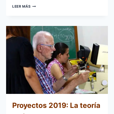
PROYECTOS
LEER MÁS
2019:
BUSCANDO
LA
LUZ
Proyectos 2019: La teoría