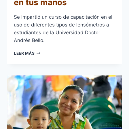
en tus manos
Se impartió un curso de capacitación en el
uso de diferentes tipos de lensómetros a
estudiantes de la Universidad Doctor
Andrés Bello.
PROYECTOS
LEER MÁS
2019:
LA
TEORÍA
EN
TUS
MANOS