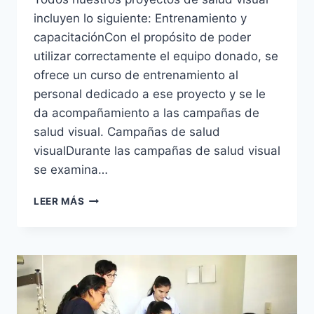
incluyen lo siguiente: Entrenamiento y
capacitaciónCon el propósito de poder
utilizar correctamente el equipo donado, se
ofrece un curso de entrenamiento al
personal dedicado a ese proyecto y se le
da acompañamiento a las campañas de
salud visual. Campañas de salud
visualDurante las campañas de salud visual
se examina…
ACERCA
LEER MÁS
DE
LOS
PROYECTOS
DE
SALUD
VISUAL
DE