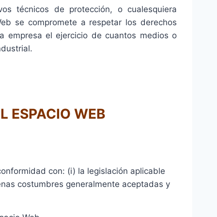
vos técnicos de protección, o cualesquiera
Web se compromete a respetar los derechos
la empresa el ejercicio de cuantos medios o
dustrial.
EL ESPACIO WEB
nformidad con: (i) la legislación aplicable
buenas costumbres generalmente aceptadas y