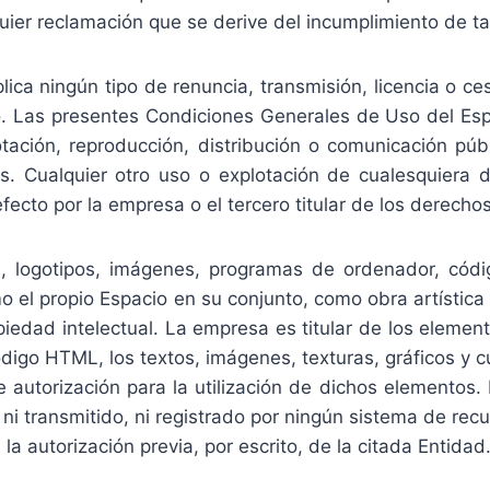
er reclamación que se derive del incumplimiento de tal
ca ningún tipo de renuncia, transmisión, licencia o ces
o. Las presentes Condiciones Generales de Uso del Esp
plotación, reproducción, distribución o comunicación p
s. Cualquier otro uso o explotación de cualesquiera 
fecto por la empresa o el tercero titular de los derecho
s, logotipos, imágenes, programas de ordenador, códi
omo el propio Espacio en su conjunto, como obra artísti
piedad intelectual. La empresa es titular de los elemen
igo HTML, los textos, imágenes, texturas, gráficos y c
e autorización para la utilización de dichos elementos.
 ni transmitido, ni registrado por ningún sistema de re
 autorización previa, por escrito, de la citada Entidad