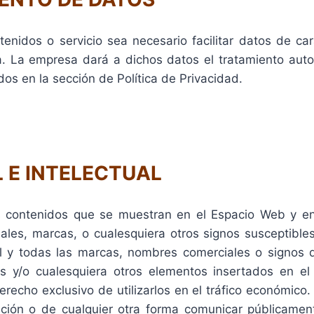
idos o servicio sea necesario facilitar datos de car
cia. La empresa dará a dichos datos el tratamiento au
dos en la sección de Política de Privacidad.
L E INTELECTUAL
 contenidos que se muestran en el Espacio Web y en 
les, marcas, o cualesquiera otros signos susceptibles d
l y todas las marcas, nombres comerciales o signos d
idos y/o cualesquiera otros elementos insertados en e
erecho exclusivo de utilizarlos en el tráfico económico
posición o de cualquier otra forma comunicar públicamen