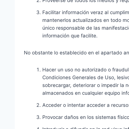
Proveerse de todos los medios y requ
Facilitar información veraz al cumpli
mantenerlos actualizados en todo mom
único responsable de las manifestacio
información que facilite.
No obstante lo establecido en el apartado a
Hacer un uso no autorizado o fraudule
Condiciones Generales de Uso, lesivos
sobrecargar, deteriorar o impedir la 
almacenados en cualquier equipo inf
Acceder o intentar acceder a recursos
Provocar daños en los sistemas físic