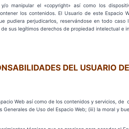
 y/o manipular el «copyright» así como los dispositi
ontener los contenidos. El Usuario de este Espacio 
que pudiera perjudicarlos, reservándose en todo caso 
de sus legítimos derechos de propiedad intelectual e in
ONSABILIDADES DEL USUARIO D
pacio Web así como de los contenidos y servicios, de co
es Generales de Uso del Espacio Web; (iii) la moral y 