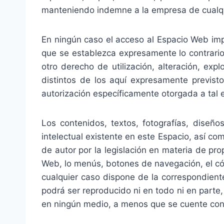
manteniendo indemne a la empresa de cualqui
En ningún caso el acceso al Espacio Web impli
que se establezca expresamente lo contrari
otro derecho de utilización, alteración, ex
distintos de los aquí expresamente previsto
autorización específicamente otorgada a tal e
Los contenidos, textos, fotografías, diseño
intelectual existente en este Espacio, así c
de autor por la legislación en materia de pro
Web, lo menús, botones de navegación, el cód
cualquier caso dispone de la correspondient
podrá ser reproducido ni en todo ni en parte,
en ningún medio, a menos que se cuente con la