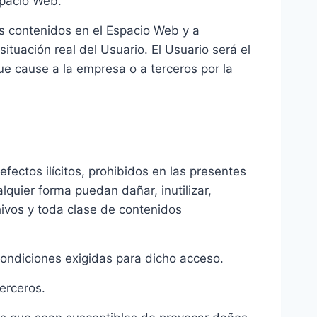
spacio Web.
os contenidos en el Espacio Web y a
uación real del Usuario. El Usuario será el
ue cause a la empresa o a terceros por la
fectos ilícitos, prohibidos en las presentes
quier forma puedan dañar, inutilizar,
chivos y toda clase de contenidos
condiciones exigidas para dicho acceso.
erceros.