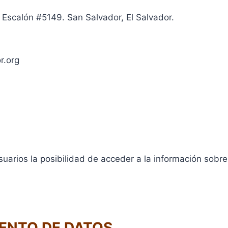
 Escalón #5149. San Salvador, El Salvador.
r.org
suarios la posibilidad de acceder a la información sobre
IENTO DE DATOS