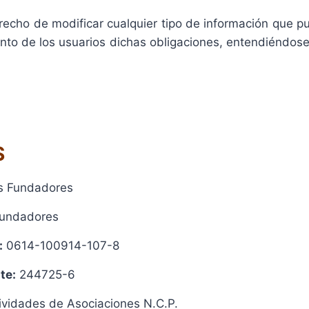
echo de modificar cualquier tipo de información que pud
nto de los usuarios dichas obligaciones, entendiéndose c
S
s Fundadores
Fundadores
:
0614-100914-107-8
te:
244725-6
ividades de Asociaciones N.C.P.