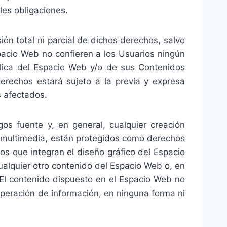
es obligaciones.
ión total ni parcial de dichos derechos, salvo
acio Web no confieren a los Usuarios ningún
ública del Espacio Web y/o de sus Contenidos
derechos estará sujeto a la previa y expresa
s afectados.
gos fuente y, en general, cualquier creación
ca multimedia, están protegidos como derechos
tos que integran el diseño gráfico del Espacio
ualquier otro contenido del Espacio Web o, en
 El contenido dispuesto en el Espacio Web no
cuperación de información, en ninguna forma ni
.