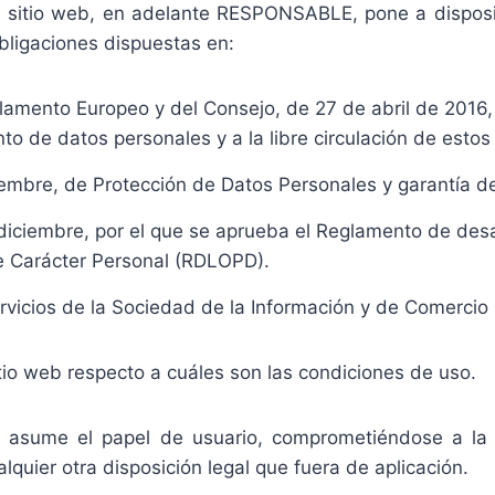
 sitio web, en adelante RESPONSABLE, pone a disposi
bligaciones dispuestas en:
amento Europeo y del Consejo, de 27 de abril de 2016, r
ento de datos personales y a la libre circulación de esto
embre, de Protección de Datos Personales y garantía de
diciembre, por el que se aprueba el Reglamento de desa
e Carácter Personal (RDLOPD).
rvicios de la Sociedad de la Información y de Comercio 
itio web respecto a cuáles son las condiciones de uso.
 asume el papel de usuario, comprometiéndose a la o
lquier otra disposición legal que fuera de aplicación.