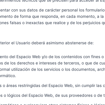
erimientos técnicos que se precisen para acceder al E
mentar con sus datos de carácter personal los formulari
ento de forma que responda, en cada momento, a la sit
nes falsas o inexactas que realice y de los perjuicios q
nterior el Usuario deberá asimismo abstenerse de:
nto del Espacio Web y/o de los contenidos con fines o e
 de los derechos e intereses de terceros, o que de cual
normal utilización de los servicios o los documentos, ar
ormático.
 o áreas restringidas del Espacio Web, sin cumplir las 
os o lógicos del Espacio Web, de sus proveedores o de t