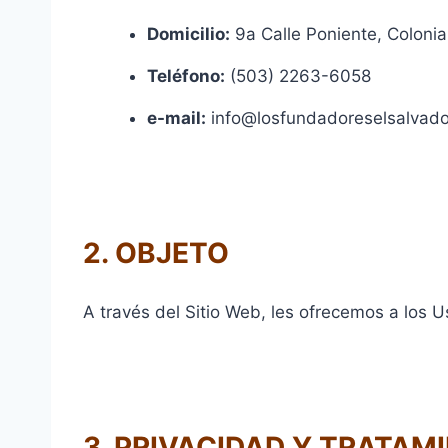
Domicilio:
9a Calle Poniente, Colonia
Teléfono:
(503) 2263-6058
e-mail:
info@losfundadoreselsalvado
2. OBJETO
A través del Sitio Web, les ofrecemos a los U
3. PRIVACIDAD Y TRATAM