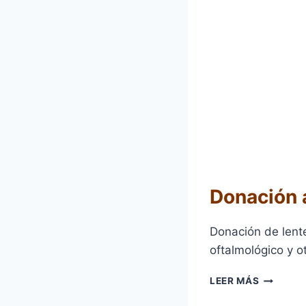
Donación 
Donación de lent
oftalmológico y o
DONACI
LEER MÁS
A