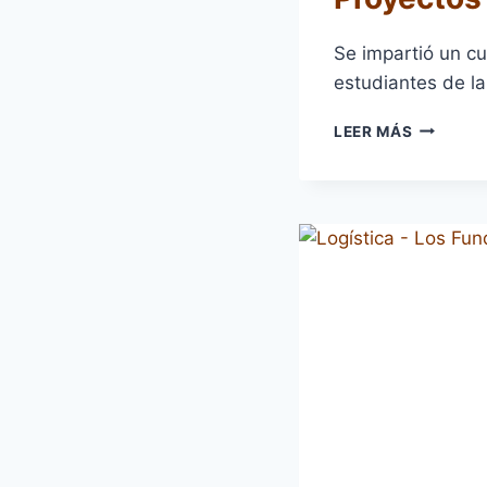
Se impartió un cu
estudiantes de la
PROYEC
LEER MÁS
2019:
LA
TEORÍA
EN
TUS
MANOS