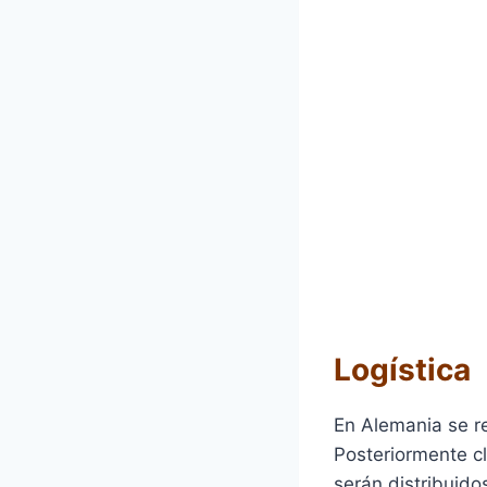
Logística
En Alemania se r
Posteriormente c
serán distribuido