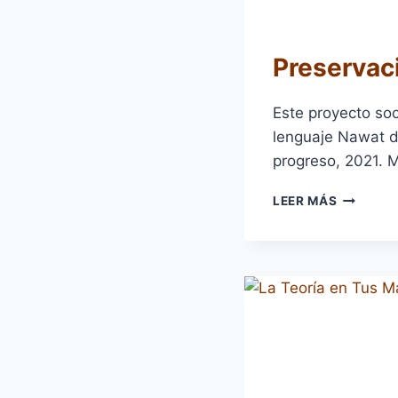
Preservac
Este proyecto soci
lenguaje Nawat d
progreso, 2021. 
PRESERV
LEER MÁS
DE
PATRIMO
CULTURA
2020-
2021