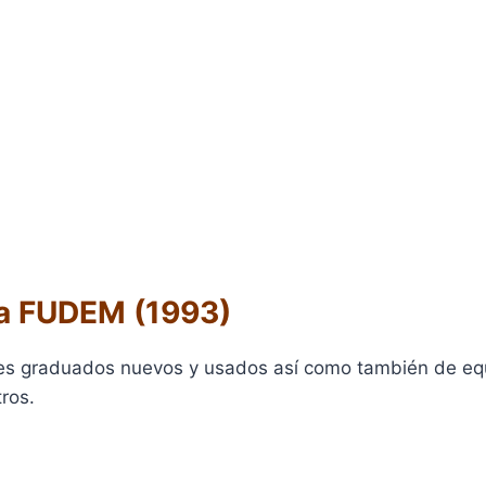
a FUDEM (1993)
es graduados nuevos y usados así como también de eq
tros.
ÓN