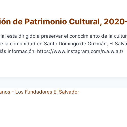
ión de Patrimonio Cultural, 202
al esta dirigido a preservar el conocimiento de la cultur
e la comunidad en Santo Domingo de Guzmán, El Salva
Más información: https://www.instagram.com/n.a.w.a.t/
ACIÓN
NIO
L,