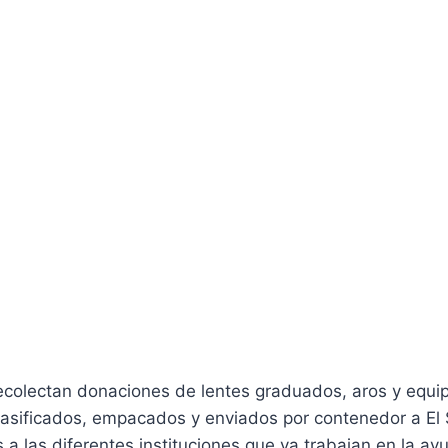
ecolectan donaciones de lentes graduados, aros y equip
lasificados, empacados y enviados por contenedor a El
s a las diferentes instituciones que ya trabajan en la ay